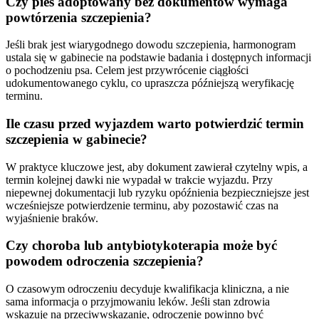
Czy pies adoptowany bez dokumentów wymaga
powtórzenia szczepienia?
Jeśli brak jest wiarygodnego dowodu szczepienia, harmonogram
ustala się w gabinecie na podstawie badania i dostępnych informacji
o pochodzeniu psa. Celem jest przywrócenie ciągłości
udokumentowanego cyklu, co upraszcza późniejszą weryfikację
terminu.
Ile czasu przed wyjazdem warto potwierdzić termin
szczepienia w gabinecie?
W praktyce kluczowe jest, aby dokument zawierał czytelny wpis, a
termin kolejnej dawki nie wypadał w trakcie wyjazdu. Przy
niepewnej dokumentacji lub ryzyku opóźnienia bezpieczniejsze jest
wcześniejsze potwierdzenie terminu, aby pozostawić czas na
wyjaśnienie braków.
Czy choroba lub antybiotykoterapia może być
powodem odroczenia szczepienia?
O czasowym odroczeniu decyduje kwalifikacja kliniczna, a nie
sama informacja o przyjmowaniu leków. Jeśli stan zdrowia
wskazuje na przeciwwskazanie, odroczenie powinno być