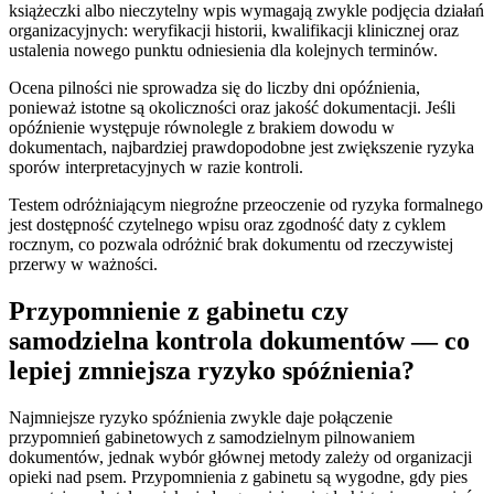
książeczki albo nieczytelny wpis wymagają zwykle podjęcia działań
organizacyjnych: weryfikacji historii, kwalifikacji klinicznej oraz
ustalenia nowego punktu odniesienia dla kolejnych terminów.
Ocena pilności nie sprowadza się do liczby dni opóźnienia,
ponieważ istotne są okoliczności oraz jakość dokumentacji. Jeśli
opóźnienie występuje równolegle z brakiem dowodu w
dokumentach, najbardziej prawdopodobne jest zwiększenie ryzyka
sporów interpretacyjnych w razie kontroli.
Testem odróżniającym niegroźne przeoczenie od ryzyka formalnego
jest dostępność czytelnego wpisu oraz zgodność daty z cyklem
rocznym, co pozwala odróżnić brak dokumentu od rzeczywistej
przerwy w ważności.
Przypomnienie z gabinetu czy
samodzielna kontrola dokumentów — co
lepiej zmniejsza ryzyko spóźnienia?
Najmniejsze ryzyko spóźnienia zwykle daje połączenie
przypomnień gabinetowych z samodzielnym pilnowaniem
dokumentów, jednak wybór głównej metody zależy od organizacji
opieki nad psem. Przypomnienia z gabinetu są wygodne, gdy pies