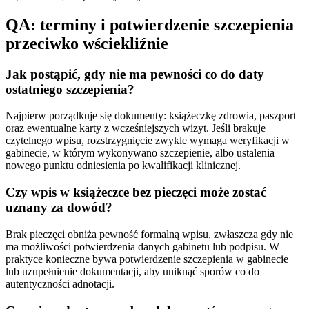
QA: terminy i potwierdzenie szczepienia
przeciwko wściekliźnie
Jak postąpić, gdy nie ma pewności co do daty
ostatniego szczepienia?
Najpierw porządkuje się dokumenty: książeczkę zdrowia, paszport
oraz ewentualne karty z wcześniejszych wizyt. Jeśli brakuje
czytelnego wpisu, rozstrzygnięcie zwykle wymaga weryfikacji w
gabinecie, w którym wykonywano szczepienie, albo ustalenia
nowego punktu odniesienia po kwalifikacji klinicznej.
Czy wpis w książeczce bez pieczęci może zostać
uznany za dowód?
Brak pieczęci obniża pewność formalną wpisu, zwłaszcza gdy nie
ma możliwości potwierdzenia danych gabinetu lub podpisu. W
praktyce konieczne bywa potwierdzenie szczepienia w gabinecie
lub uzupełnienie dokumentacji, aby uniknąć sporów co do
autentyczności adnotacji.