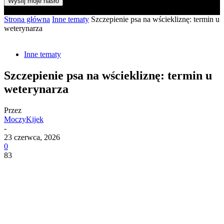
Hasło zostanie wysłane e-mailem.
Strona główna
Inne tematy
Szczepienie psa na wściekliznę: termin u
weterynarza
Inne tematy
Szczepienie psa na wściekliznę: termin u
weterynarza
Przez
MoczyKijek
-
23 czerwca, 2026
0
83