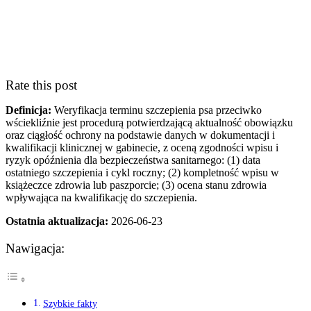
Rate this post
Definicja:
Weryfikacja terminu szczepienia psa przeciwko
wściekliźnie jest procedurą potwierdzającą aktualność obowiązku
oraz ciągłość ochrony na podstawie danych w dokumentacji i
kwalifikacji klinicznej w gabinecie, z oceną zgodności wpisu i
ryzyk opóźnienia dla bezpieczeństwa sanitarnego: (1) data
ostatniego szczepienia i cykl roczny; (2) kompletność wpisu w
książeczce zdrowia lub paszporcie; (3) ocena stanu zdrowia
wpływająca na kwalifikację do szczepienia.
Ostatnia aktualizacja:
2026-06-23
Nawigacja:
Szybkie fakty